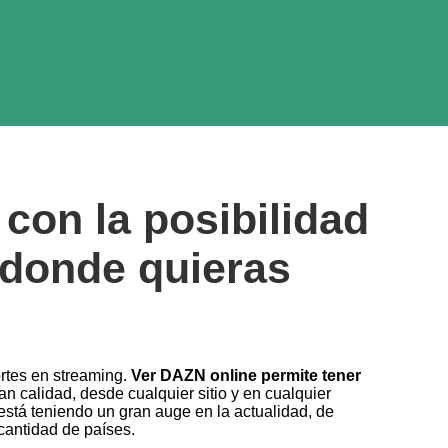
 con la posibilidad
 donde quieras
rtes en streaming.
Ver DAZN online permite tener
n calidad, desde cualquier sitio y en cualquier
está teniendo un gran auge en la actualidad, de
cantidad de países.